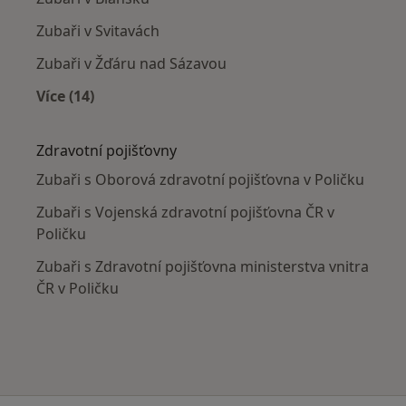
Zubaři v Svitavách
Zubaři v Žďáru nad Sázavou
Více (14)
Více v kategorii: V okolí Poličky
Zdravotní pojišťovny
Zubaři s Oborová zdravotní pojišťovna v Poličku
Zubaři s Vojenská zdravotní pojišťovna ČR v
Poličku
Zubaři s Zdravotní pojišťovna ministerstva vnitra
ČR v Poličku