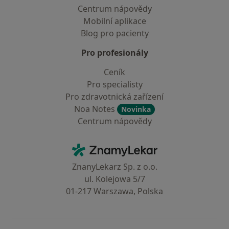
Centrum nápovědy
Mobilní aplikace
Blog pro pacienty
Pro profesionály
Ceník
Pro specialisty
Pro zdravotnická zařízení
Noa Notes
Novinka
Centrum nápovědy
Kontakt
ZnamyLekar - Hlavní stránka
ZnanyLekarz Sp. z o.o.
ul. Kolejowa 5/7
01-217 Warszawa, Polska