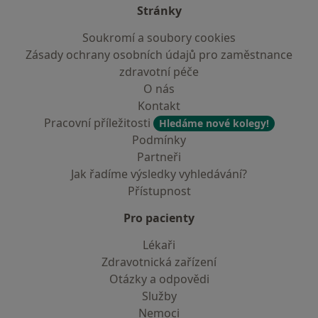
Stránky
Soukromí a soubory cookies
Zásady ochrany osobních údajů pro zaměstnance
zdravotní péče
O nás
Kontakt
Pracovní příležitosti
Hledáme nové kolegy!
Podmínky
Partneři
Jak řadíme výsledky vyhledávání?
Přístupnost
Pro pacienty
Lékaři
Zdravotnická zařízení
Otázky a odpovědi
Služby
Nemoci