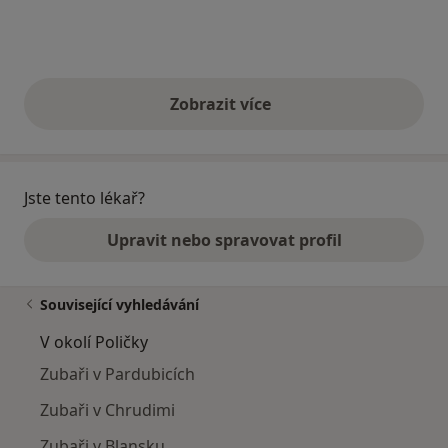
Zobrazit více
výše uvedené názory
Jste tento lékař?
Upravit nebo spravovat profil
Související vyhledávání
V okolí Poličky
Zubaři v Pardubicích
Zubaři v Chrudimi
Zubaři v Blansku