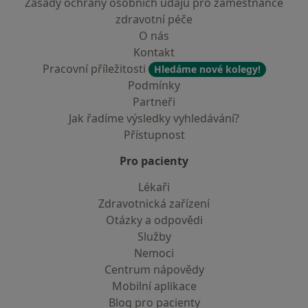
Zásady ochrany osobních údajů pro zaměstnance
zdravotní péče
O nás
Kontakt
Pracovní příležitosti
Hledáme nové kolegy!
Podmínky
Partneři
Jak řadíme výsledky vyhledávání?
Přístupnost
Pro pacienty
Lékaři
Zdravotnická zařízení
Otázky a odpovědi
Služby
Nemoci
Centrum nápovědy
Mobilní aplikace
Blog pro pacienty