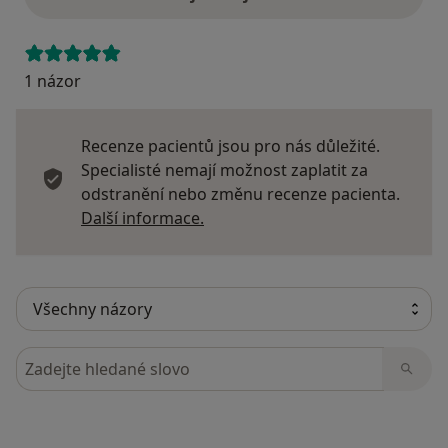
1 názor
Recenze pacientů jsou pro nás důležité.
Specialisté nemají možnost zaplatit za
odstranění nebo změnu recenze pacienta.
Další informace o názorech
Další informace.
Hledejte v názorech