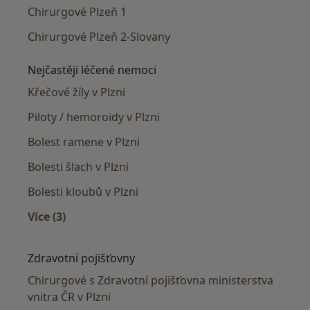
Chirurgové Plzeň 1
Chirurgové Plzeň 2-Slovany
Nejčastěji léčené nemoci
Křečové žíly v Plzni
Piloty / hemoroidy v Plzni
Bolest ramene v Plzni
Bolesti šlach v Plzni
Bolesti kloubů v Plzni
Více (3)
Více v kategorii: Nejčastěji léčené nemoci
Zdravotní pojišťovny
Chirurgové s Zdravotní pojišťovna ministerstva
vnitra ČR v Plzni