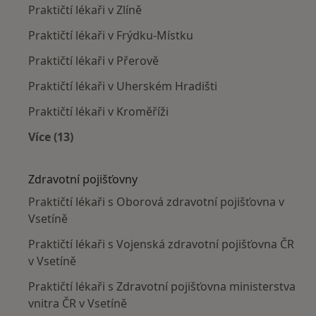
Praktičtí lékaři v Zlíně
Praktičtí lékaři v Frýdku-Místku
Praktičtí lékaři v Přerově
Praktičtí lékaři v Uherském Hradišti
Praktičtí lékaři v Kroměříži
Více (13)
Více v kategorii: V okolí Vsetína
Zdravotní pojišťovny
Praktičtí lékaři s Oborová zdravotní pojišťovna v
Vsetíně
Praktičtí lékaři s Vojenská zdravotní pojišťovna ČR
v Vsetíně
Praktičtí lékaři s Zdravotní pojišťovna ministerstva
vnitra ČR v Vsetíně