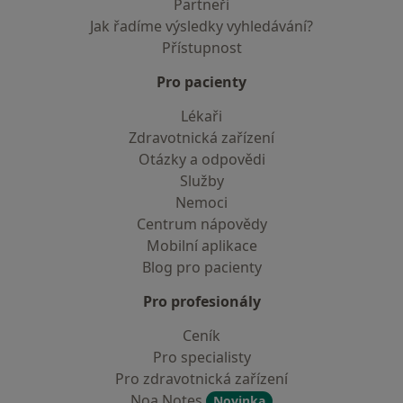
Partneři
Jak řadíme výsledky vyhledávání?
Přístupnost
Pro pacienty
Lékaři
Zdravotnická zařízení
Otázky a odpovědi
Služby
Nemoci
Centrum nápovědy
Mobilní aplikace
Blog pro pacienty
Pro profesionály
Ceník
Pro specialisty
Pro zdravotnická zařízení
Noa Notes
Novinka