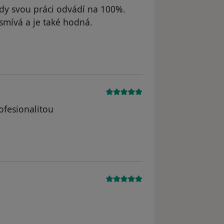
ždy svou práci odvádí na 100%.
usmívá a je také hodná.
ofesionalitou