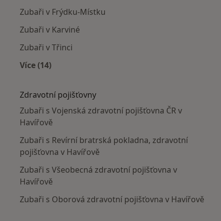
Zubaři v Frýdku-Místku
Zubaři v Karviné
Zubaři v Třinci
Více (14)
Více v kategorii: V okolí Havířova
Zdravotní pojišťovny
Zubaři s Vojenská zdravotní pojišťovna ČR v
Havířově
Zubaři s Revírní bratrská pokladna, zdravotní
pojišťovna v Havířově
Zubaři s Všeobecná zdravotní pojišťovna v
Havířově
Zubaři s Oborová zdravotní pojišťovna v Havířově