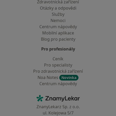
Zdravotnická zařízení
Otázky a odpovědi
Služby
Nemoci
Centrum nápovědy
Mobilní aplikace
Blog pro pacienty
Pro profesionály
Ceník
Pro specialisty
Pro zdravotnická zařízení
Noa Notes
Novinka
Centrum nápovědy
Kontakt
ZnamyLekar - Hlavní stránka
ZnanyLekarz Sp. z o.o.
ul. Kolejowa 5/7