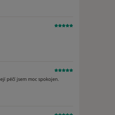
odstraněn
ejí péčí jsem moc spokojen.
dstraněn