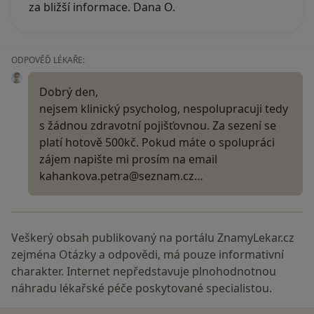
za bližší informace. Dana O.
ODPOVĚĎ LÉKAŘE:
Dobrý den,
nejsem klinický psycholog, nespolupracuji tedy
s žádnou zdravotní pojišťovnou. Za sezení se
platí hotově 500kč. Pokud máte o spolupráci
zájem napište mi prosím na email
kahankova.petra@seznam.cz…
Veškerý obsah publikovaný na portálu ZnamyLekar.cz
zejména Otázky a odpovědi, má pouze informativní
charakter. Internet nepředstavuje plnohodnotnou
náhradu lékařské péče poskytované specialistou.