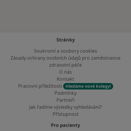
Více v kategorii: Zdravotní pojišťovny
Stránky
Soukromí a soubory cookies
Zásady ochrany osobních údajů pro zaměstnance
zdravotní péče
O nás
Kontakt
Pracovní příležitosti
Hledáme nové kolegy!
Podmínky
Partneři
Jak řadíme výsledky vyhledávání?
Přístupnost
Pro pacienty