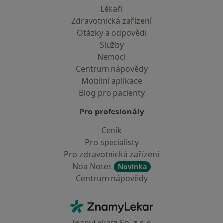
Lékaři
Zdravotnická zařízení
Otázky a odpovědi
Služby
Nemoci
Centrum nápovědy
Mobilní aplikace
Blog pro pacienty
Pro profesionály
Ceník
Pro specialisty
Pro zdravotnická zařízení
Noa Notes
Novinka
Centrum nápovědy
Kontakt
ZnamyLekar - Hlavní stránka
ZnanyLekarz Sp. z o.o.