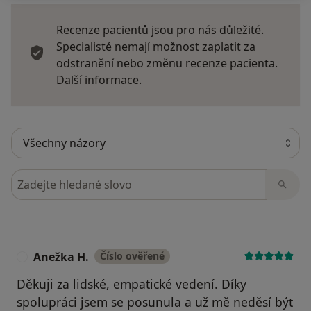
Recenze pacientů jsou pro nás důležité.
Specialisté nemají možnost zaplatit za
odstranění nebo změnu recenze pacienta.
Další informace o názorech
Další informace.
Hledejte v názorech
Anežka H.
Číslo ověřené
A
Děkuji za lidské, empatické vedení. Díky
spolupráci jsem se posunula a už mě neděsí být