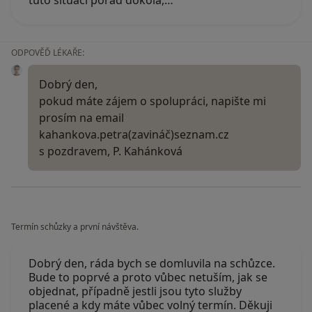
ODPOVĚĎ LÉKAŘE:
Dobrý den,
pokud máte zájem o spolupráci, napište mi
prosím na email
kahankova.petra(zavináč)seznam.cz
s pozdravem, P. Kahánková
Termín schůzky a první návštěva.
Dobrý den, ráda bych se domluvila na schůzce.
Bude to poprvé a proto vůbec netuším, jak se
objednat, případně jestli jsou tyto služby
placené a kdy máte vůbec volný termín. Děkuji