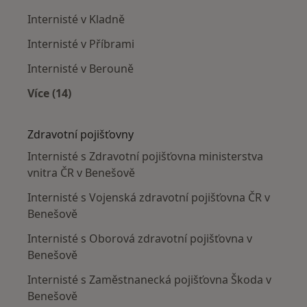
Internisté v Kladně
Internisté v Příbrami
Internisté v Berouně
Více (14)
Více v kategorii: V okolí Benešova
Zdravotní pojišťovny
Internisté s Zdravotní pojišťovna ministerstva
vnitra ČR v Benešově
Internisté s Vojenská zdravotní pojišťovna ČR v
Benešově
Internisté s Oborová zdravotní pojišťovna v
Benešově
Internisté s Zaměstnanecká pojišťovna Škoda v
Benešově