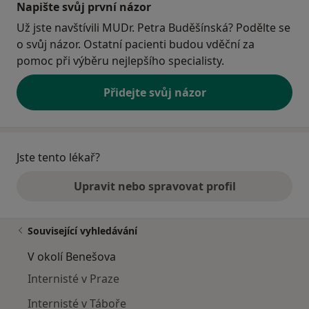
Napište svůj první názor
Už jste navštívili MUDr. Petra Buděšínská? Podělte se
o svůj názor. Ostatní pacienti budou vděční za
pomoc při výběru nejlepšího specialisty.
Přidejte svůj názor
Jste tento lékař?
Upravit nebo spravovat profil
Související vyhledávání
V okolí Benešova
Internisté v Praze
Internisté v Táboře