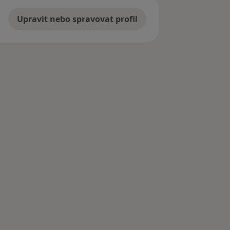
Upravit nebo spravovat profil
od Radhoštěm