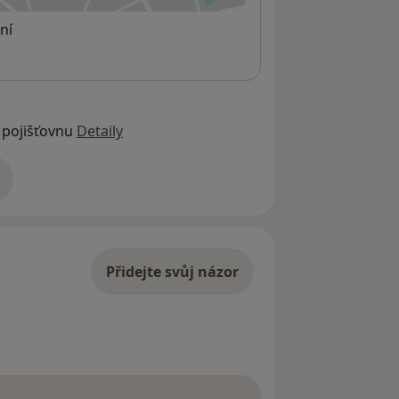
ní
 pojišťovnu
Detaily
adrese
Přidejte svůj názor