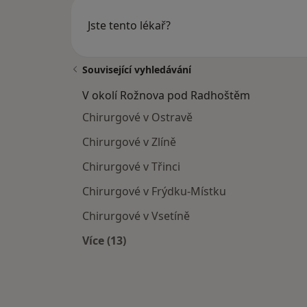
Jste tento lékař?
Související vyhledávání
V okolí Rožnova pod Radhoštěm
Chirurgové v Ostravě
Chirurgové v Zlíně
Chirurgové v Třinci
Chirurgové v Frýdku-Místku
Chirurgové v Vsetíně
Více (13)
Více v kategorii: V okolí Rožnova p