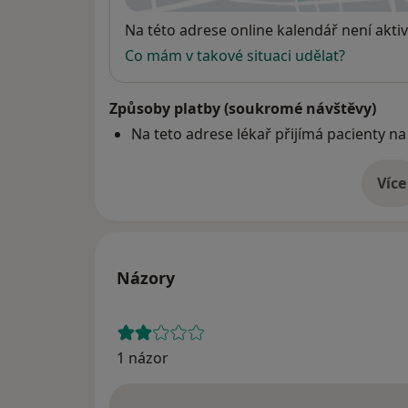
Dostupnost
Na této adrese online kalendář není aktiv
Co mám v takové situaci udělat?
Způsoby platby (soukromé návštěvy)
Na teto adrese lékař přijímá pacienty na
Více
o 
Názory
1 názor