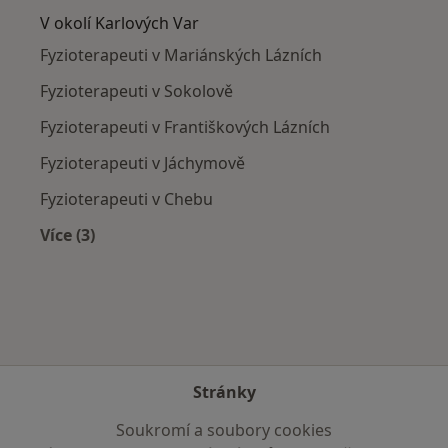
V okolí Karlových Var
Fyzioterapeuti v Mariánských Lázních
Fyzioterapeuti v Sokolově
Fyzioterapeuti v Františkových Lázních
Fyzioterapeuti v Jáchymově
Fyzioterapeuti v Chebu
Více (3)
Více v kategorii: V okolí Karlových Var
Stránky
Soukromí a soubory cookies