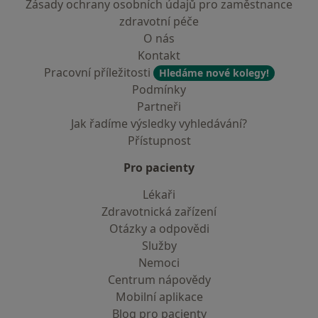
Zásady ochrany osobních údajů pro zaměstnance
zdravotní péče
O nás
Kontakt
Pracovní příležitosti
Hledáme nové kolegy!
Podmínky
Partneři
Jak řadíme výsledky vyhledávání?
Přístupnost
Pro pacienty
Lékaři
Zdravotnická zařízení
Otázky a odpovědi
Služby
Nemoci
Centrum nápovědy
Mobilní aplikace
Blog pro pacienty