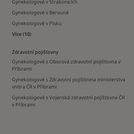
Gynekologové v Strakonicích
Gynekologové v Berouně
Gynekologové v Písku
Více (10)
Více v kategorii: V okolí Příbramě
Zdravotní pojišťovny
Gynekologové s Oborová zdravotní pojišťovna v
Příbrami
Gynekologové s Zdravotní pojišťovna ministerstva
vnitra ČR v Příbrami
Gynekologové s Vojenská zdravotní pojišťovna ČR
v Příbrami