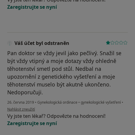
Zaregistrujte se nyní
Váš účet byl odstraněn
Pan doktor se vždy jevil jako pečlivý. Snažil se
být vždy vtipný a moje dotazy vždy ohledně
těhotenství smetl pod stůl. Nedbal na
upozornění z genetického vyšetření a moje
těhotenství muselo být akutně ukončeno.
Nedoporučuji.
26. června 2019
•
Gynekologická ordinace
•
gynekologické vyšetření
•
podle názoru uživatele Váš účet byl odstraněn
Nahlásit zneužití
Vy jste ten lékař? Odpovězte na hodnocení!
Zaregistrujte se nyní