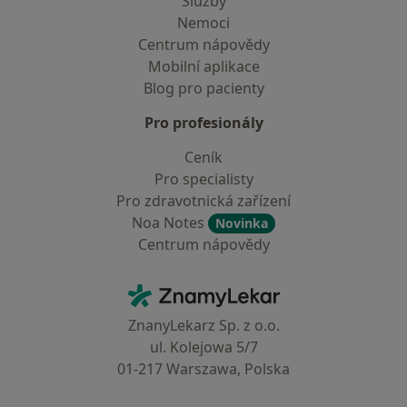
Služby
Nemoci
Centrum nápovědy
Mobilní aplikace
Blog pro pacienty
Pro profesionály
Ceník
Pro specialisty
Pro zdravotnická zařízení
Noa Notes
Novinka
Centrum nápovědy
Kontakt
ZnamyLekar - Hlavní stránka
ZnanyLekarz Sp. z o.o.
ul. Kolejowa 5/7
01-217 Warszawa, Polska