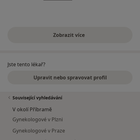
Zobrazit více
výše uvedené názory
Jste tento lékař?
Upravit nebo spravovat profil
Související vyhledávání
V okolí Příbramě
Gynekologové v Plzni
Gynekologové v Praze