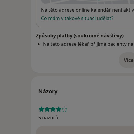
Dostupnost
Na této adrese online kalendář není aktiv
Co mám v takové situaci udělat?
Způsoby platby (soukromé návštěvy)
Na teto adrese lékař přijímá pacienty na
Více
o 
Názory
5 názorů