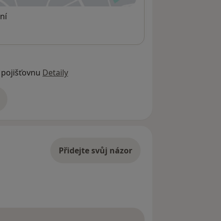
ní
 pojišťovnu
Detaily
adrese
Přidejte svůj názor