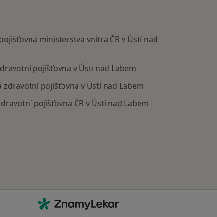
ojišťovna ministerstva vnitra ČR v Ústí nad
ravotní pojišťovna v Ústí nad Labem
zdravotní pojišťovna v Ústí nad Labem
dravotní pojišťovna ČR v Ústí nad Labem
Kontakt
ZnamyLekar - Hlavní stránka