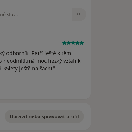
zorech
ký odborník. Patří ještě k těm
ho neodmítl,má moc hezký vztah k
35lety ještě na šachtě.
Upravit nebo spravovat profil