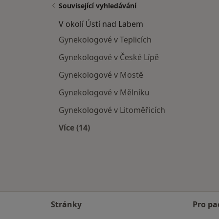
Související vyhledávání
V okolí Ústí nad Labem
Gynekologové v Teplicích
Gynekologové v České Lípě
Gynekologové v Mostě
Gynekologové v Mělníku
Gynekologové v Litoměřicích
Více (14)
Více v kategorii: V okolí Ústí nad La
Stránky
Pro pa