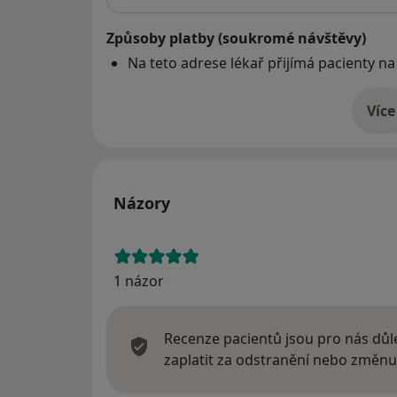
Způsoby platby (soukromé návštěvy)
Na teto adrese lékař přijímá pacienty na
Více
o 
Názory
1 názor
Recenze pacientů jsou pro nás důle
zaplatit za odstranění nebo změnu