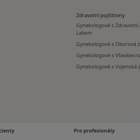
Zdravotní pojišťovny
Gynekologové s Zdravotní p
Labem
Gynekologové s Oborová zd
Gynekologové s Všeobecná 
Gynekologové s Vojenská z
bem
cienty
Pro profesionály