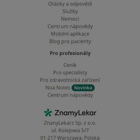
Otázky a odpovědi
Služby
Nemoci
Centrum nápovědy
Mobilní aplikace
Blog pro pacienty
Pro profesionály
Ceník
Pro specialisty
Pro zdravotnická zařízení
Noa Notes
Novinka
Centrum nápovědy
Kontakt
ZnamyLekar - Hlavní stránka
ZnanyLekarz Sp. z o.o.
ul. Kolejowa 5/7
01-217 Warszawa, Polska