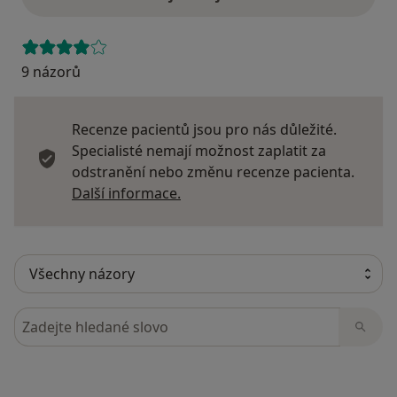
9 názorů
Recenze pacientů jsou pro nás důležité.
Specialisté nemají možnost zaplatit za
odstranění nebo změnu recenze pacienta.
Další informace o názorech
Další informace.
Hledejte v názorech