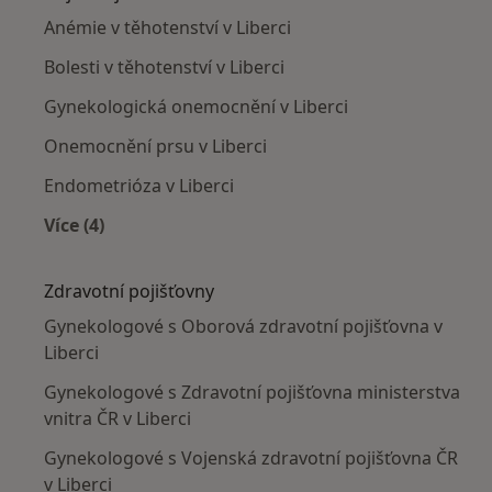
Anémie v těhotenství v Liberci
Bolesti v těhotenství v Liberci
Gynekologická onemocnění v Liberci
Onemocnění prsu v Liberci
Endometrióza v Liberci
Více (4)
Více v kategorii: Nejčastěji léčené nemoci
Zdravotní pojišťovny
Gynekologové s Oborová zdravotní pojišťovna v
Liberci
Gynekologové s Zdravotní pojišťovna ministerstva
vnitra ČR v Liberci
Gynekologové s Vojenská zdravotní pojišťovna ČR
v Liberci