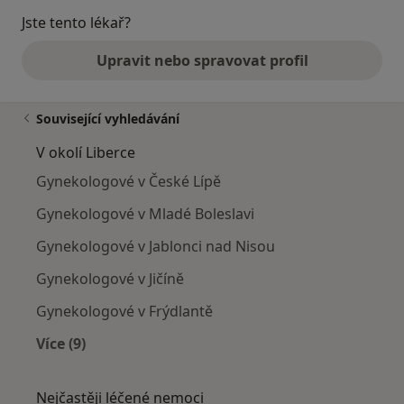
Jste tento lékař?
Upravit nebo spravovat profil
Související vyhledávání
V okolí Liberce
Gynekologové v České Lípě
Gynekologové v Mladé Boleslavi
Gynekologové v Jablonci nad Nisou
Gynekologové v Jičíně
Gynekologové v Frýdlantě
Více (9)
Více v kategorii: V okolí Liberce
Nejčastěji léčené nemoci