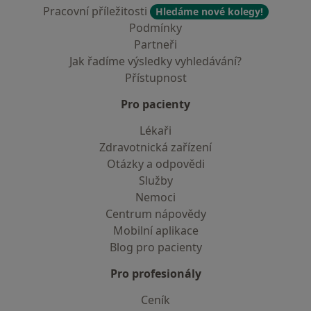
Pracovní příležitosti
Hledáme nové kolegy!
Podmínky
Partneři
Jak řadíme výsledky vyhledávání?
Přístupnost
Pro pacienty
Lékaři
Zdravotnická zařízení
Otázky a odpovědi
Služby
Nemoci
Centrum nápovědy
Mobilní aplikace
Blog pro pacienty
Pro profesionály
Ceník