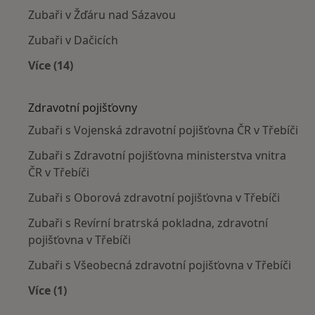
Zubaři v Žďáru nad Sázavou
Zubaři v Dačicích
Více (14)
Více v kategorii: V okolí Třebíče
Zdravotní pojišťovny
Zubaři s Vojenská zdravotní pojišťovna ČR v Třebíči
Zubaři s Zdravotní pojišťovna ministerstva vnitra
ČR v Třebíči
Zubaři s Oborová zdravotní pojišťovna v Třebíči
Zubaři s Revírní bratrská pokladna, zdravotní
pojišťovna v Třebíči
Zubaři s Všeobecná zdravotní pojišťovna v Třebíči
Více (1)
Více v kategorii: Zdravotní pojišťovny