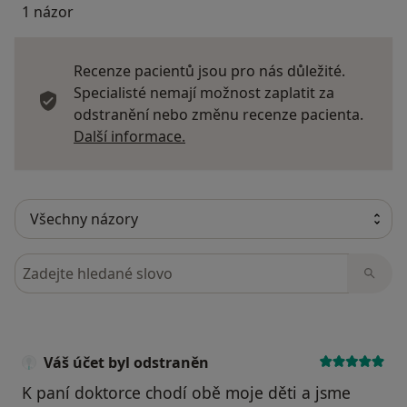
1 názor
Recenze pacientů jsou pro nás důležité.
Specialisté nemají možnost zaplatit za
odstranění nebo změnu recenze pacienta.
Další informace o názorech
Další informace.
Hledejte v názorech
Váš účet byl odstraněn
K paní doktorce chodí obě moje děti a jsme