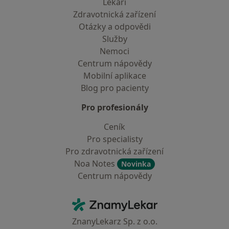
Lékaři
Zdravotnická zařízení
Otázky a odpovědi
Služby
Nemoci
Centrum nápovědy
Mobilní aplikace
Blog pro pacienty
Pro profesionály
Ceník
Pro specialisty
Pro zdravotnická zařízení
Noa Notes
Novinka
Centrum nápovědy
Kontakt
ZnamyLekar - Hlavní stránka
ZnanyLekarz Sp. z o.o.