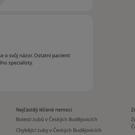
adrese
e o svůj názor. Ostatní pacienti
ho specialisty.
Nejčastěji léčené nemoci
Z
Bolesti zubů v Českých Budějovicích
Z
Č
Chybějící zuby v Českých Budějovicích