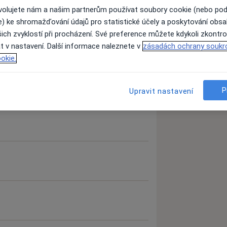
ovolujete nám a našim partnerům používat soubory cookie (nebo po
e) ke shromažďování údajů pro statistické účely a poskytování obs
ich zvyklostí při procházení. Své preference můžete kdykoli zkontro
t v nastavení. Další informace naleznete v
zásadách ochrany soukr
okie.
P
Upravit nastavení