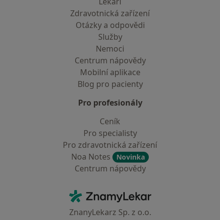
Lékaři
Zdravotnická zařízení
Otázky a odpovědi
Služby
Nemoci
Centrum nápovědy
Mobilní aplikace
Blog pro pacienty
Pro profesionály
Ceník
Pro specialisty
Pro zdravotnická zařízení
Noa Notes
Novinka
Centrum nápovědy
Kontakt
ZnamyLekar - Hlavní stránka
ZnanyLekarz Sp. z o.o.