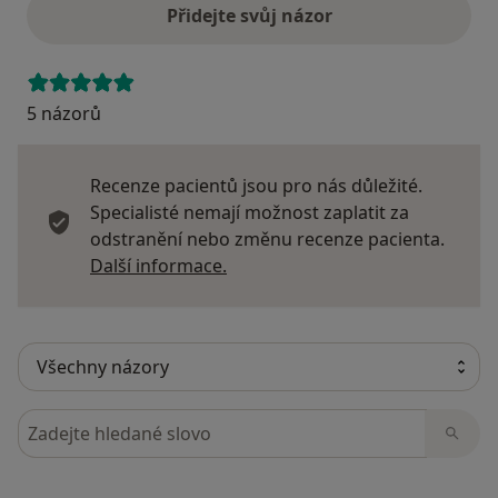
Přidejte svůj názor
5 názorů
Recenze pacientů jsou pro nás důležité.
Specialisté nemají možnost zaplatit za
odstranění nebo změnu recenze pacienta.
Další informace o názorech
Další informace.
Hledejte v názorech