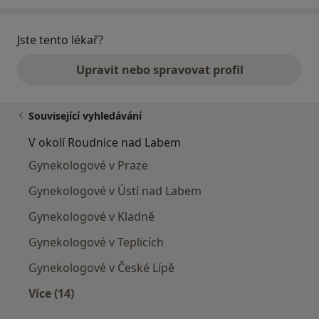
Jste tento lékař?
Upravit nebo spravovat profil
Související vyhledávání
V okolí Roudnice nad Labem
Gynekologové v Praze
Gynekologové v Ústí nad Labem
Gynekologové v Kladně
Gynekologové v Teplicích
Gynekologové v České Lípě
Více (14)
Více v kategorii: V okolí Roudnice nad Labem