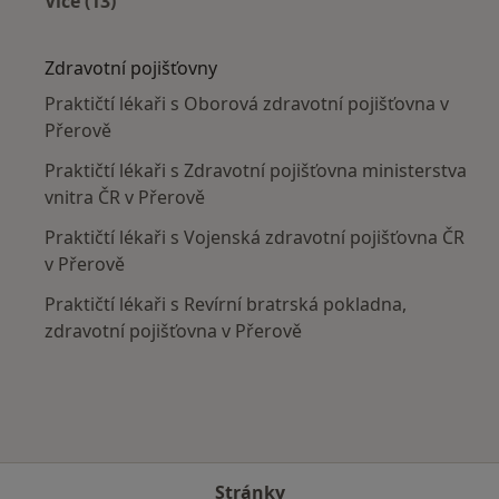
Více (13)
Více v kategorii: V okolí Přerova
Zdravotní pojišťovny
Praktičtí lékaři s Oborová zdravotní pojišťovna v
Přerově
Praktičtí lékaři s Zdravotní pojišťovna ministerstva
vnitra ČR v Přerově
Praktičtí lékaři s Vojenská zdravotní pojišťovna ČR
v Přerově
Praktičtí lékaři s Revírní bratrská pokladna,
zdravotní pojišťovna v Přerově
Stránky