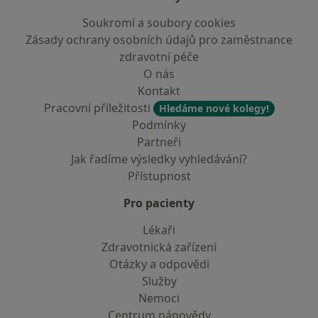
Soukromí a soubory cookies
Zásady ochrany osobních údajů pro zaměstnance
zdravotní péče
O nás
Kontakt
Pracovní příležitosti
Hledáme nové kolegy!
Podmínky
Partneři
Jak řadíme výsledky vyhledávání?
Přístupnost
Pro pacienty
Lékaři
Zdravotnická zařízení
Otázky a odpovědi
Služby
Nemoci
Centrum nápovědy