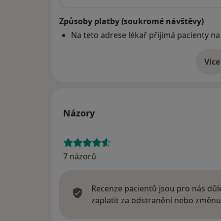
Způsoby platby (soukromé návštěvy)
Na teto adrese lékař přijímá pacienty na
Více
o 
Názory
7 názorů
Recenze pacientů jsou pro nás důle
zaplatit za odstranění nebo změnu