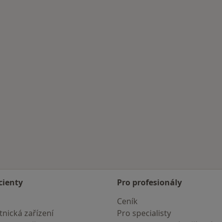
cienty
Pro profesionály
Ceník
nická zařízení
Pro specialisty