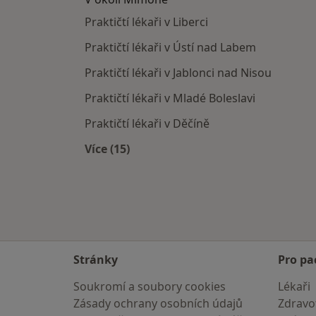
Praktičtí lékaři v Liberci
Praktičtí lékaři v Ústí nad Labem
Praktičtí lékaři v Jablonci nad Nisou
Praktičtí lékaři v Mladé Boleslavi
Praktičtí lékaři v Děčíně
Více (15)
Více v kategorii: V okolí Mimoně
Stránky
Pro pa
Soukromí a soubory cookies
Lékaři
Zásady ochrany osobních údajů
Zdravot