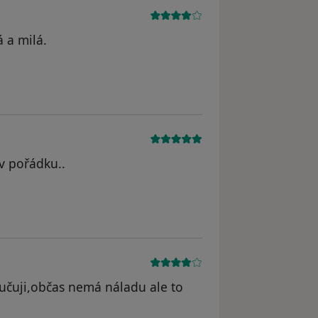
 a milá.
 v pořádku..
učuji,občas nemá náladu ale to