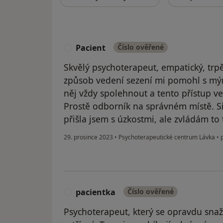
Pacient
Číslo ověřené
P
Skvělý psychoterapeut, empatický, trpěl
způsob vedení sezení mi pomohl s mý
něj vždy spolehnout a tento přístup v
Prostě odborník na správném místě. Si
přišla jsem s úzkostmi, ale zvládám to 
29. prosince 2023
•
Psychoterapeutické centrum Lávka
•
p
pacientka
Číslo ověřené
P
Psychoterapeut, který se opravdu snaž