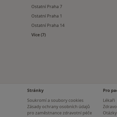
Ostatní Praha 7
Ostatní Praha 1
Ostatní Praha 14
Více (7)
Více v kategorii: Ostatní v okolí
Stránky
Pro pa
Soukromí a soubory cookies
Lékaři
Zásady ochrany osobních údajů
Zdravot
pro zaměstnance zdravotní péče
Otázky