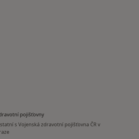
dravotní pojišťovny
statní s Vojenská zdravotní pojišťovna ČR v
raze