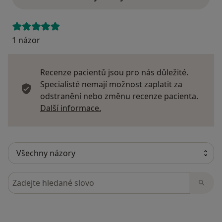
1 názor
Recenze pacientů jsou pro nás důležité.
Specialisté nemají možnost zaplatit za
odstranění nebo změnu recenze pacienta.
Další informace o názorech
Další informace.
Hledejte v názorech