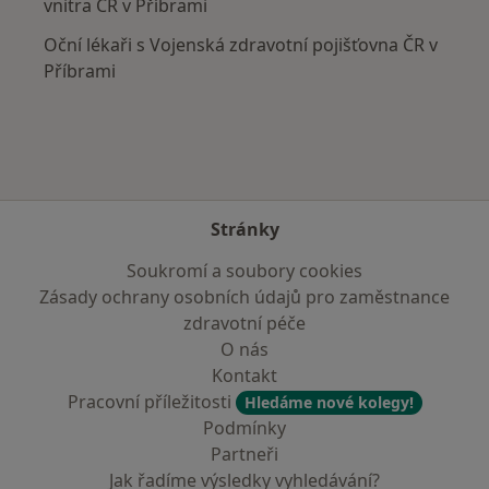
vnitra ČR v Příbrami
Oční lékaři s Vojenská zdravotní pojišťovna ČR v
Příbrami
Stránky
Soukromí a soubory cookies
Zásady ochrany osobních údajů pro zaměstnance
zdravotní péče
O nás
Kontakt
Pracovní příležitosti
Hledáme nové kolegy!
Podmínky
Partneři
Jak řadíme výsledky vyhledávání?