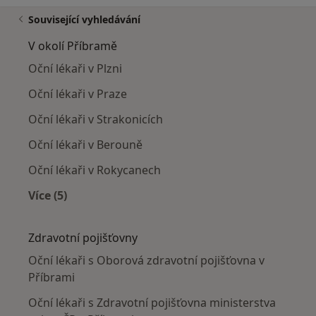
Související vyhledávání
V okolí Příbramě
Oční lékaři v Plzni
Oční lékaři v Praze
Oční lékaři v Strakonicích
Oční lékaři v Berouně
Oční lékaři v Rokycanech
Více (5)
Více v kategorii: V okolí Příbramě
Zdravotní pojišťovny
Oční lékaři s Oborová zdravotní pojišťovna v
Příbrami
Oční lékaři s Zdravotní pojišťovna ministerstva