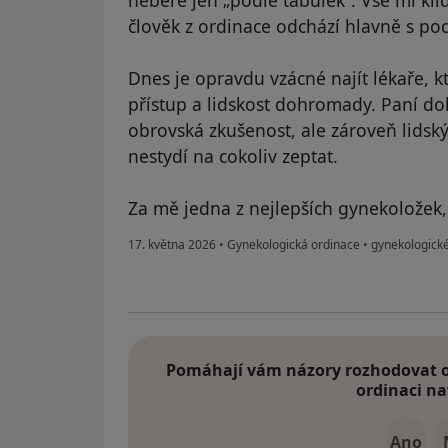
člověk z ordinace odchází hlavně s poc
Dnes je opravdu vzácné najít lékaře, 
přístup a lidskost dohromady. Paní dok
obrovská zkušenost, ale zároveň lidský
nestydí na cokoliv zeptat.
Za mě jedna z nejlepších gynekoložek,
17. května 2026
•
Gynekologická ordinace
•
gynekologické
Pomáhají vám názory rozhodovat o 
ordinaci na
Ano