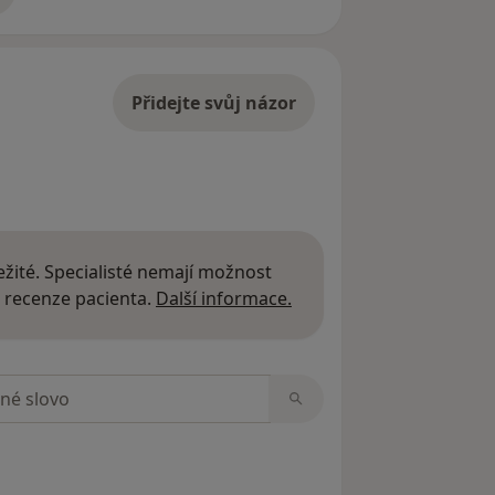
Přidejte svůj názor
žité. Specialisté nemají možnost
Další informace o názor
 recenze pacienta.
Další informace.
zorech