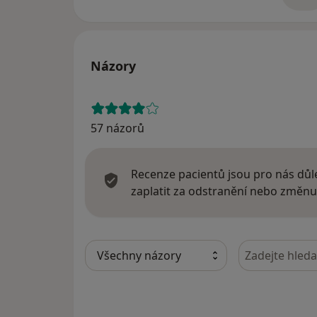
Názory
57 názorů
Recenze pacientů jsou pro nás důle
zaplatit za odstranění nebo změnu
Hledejte v ná