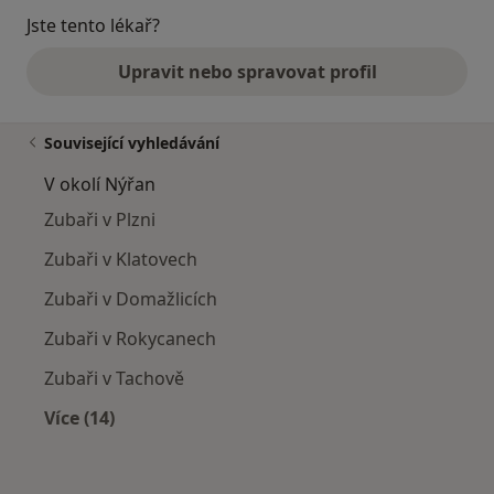
Jste tento lékař?
Upravit nebo spravovat profil
Související vyhledávání
V okolí Nýřan
Zubaři v Plzni
Zubaři v Klatovech
Zubaři v Domažlicích
Zubaři v Rokycanech
Zubaři v Tachově
Více (14)
Více v kategorii: V okolí Nýřan