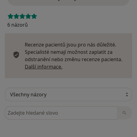
6 názorů
Recenze pacientů jsou pro nás důležité.
Specialisté nemají možnost zaplatit za
odstranění nebo změnu recenze pacienta.
Další informace o názorech
Další informace.
Hledejte v názorech