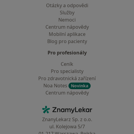
Otázky a odpovědi
Služby
Nemoci
Centrum nápovědy
Mobilní aplikace
Blog pro pacienty
Pro profesionály
Ceník
Pro specialisty
Pro zdravotnická zařízení
Noa Notes
Novinka
Centrum nápovědy
Kontakt
ZnamyLekar - Hlavní stránka
ZnanyLekarz Sp. z o.o.
ul. Kolejowa 5/7
01-217 Warszawa, Polska