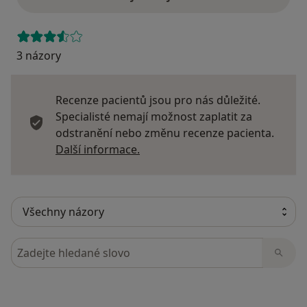
3 názory
Recenze pacientů jsou pro nás důležité.
Specialisté nemají možnost zaplatit za
odstranění nebo změnu recenze pacienta.
Další informace o názorech
Další informace.
Hledejte v názorech