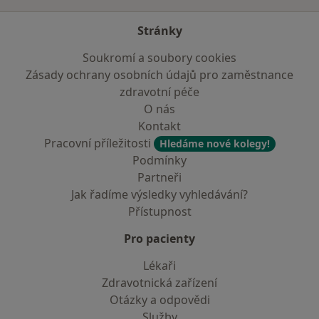
Stránky
Soukromí a soubory cookies
Zásady ochrany osobních údajů pro zaměstnance
zdravotní péče
O nás
Kontakt
Pracovní příležitosti
Hledáme nové kolegy!
Podmínky
Partneři
Jak řadíme výsledky vyhledávání?
Přístupnost
Pro pacienty
Lékaři
Zdravotnická zařízení
Otázky a odpovědi
Služby