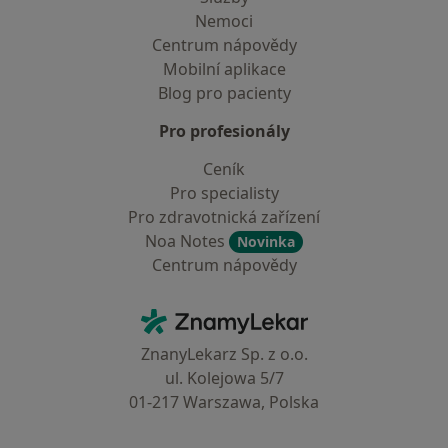
Nemoci
Centrum nápovědy
Mobilní aplikace
Blog pro pacienty
Pro profesionály
Ceník
Pro specialisty
Pro zdravotnická zařízení
Noa Notes
Novinka
Centrum nápovědy
Kontakt
ZnamyLekar - Hlavní stránka
ZnanyLekarz Sp. z o.o.
ul. Kolejowa 5/7
01-217 Warszawa, Polska