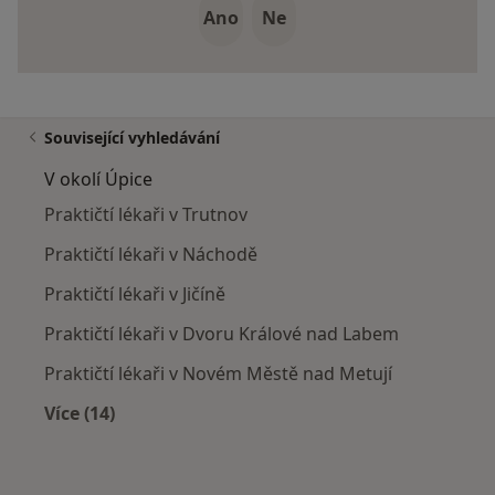
Ano
Ne
Související vyhledávání
V okolí Úpice
Praktičtí lékaři v Trutnov
Praktičtí lékaři v Náchodě
Praktičtí lékaři v Jičíně
Praktičtí lékaři v Dvoru Králové nad Labem
Praktičtí lékaři v Novém Městě nad Metují
Více (14)
Více v kategorii: V okolí Úpice