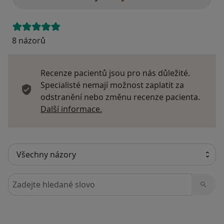
8 názorů
Recenze pacientů jsou pro nás důležité.
Specialisté nemají možnost zaplatit za
odstranění nebo změnu recenze pacienta.
Další informace o názorech
Další informace.
Hledejte v názorech