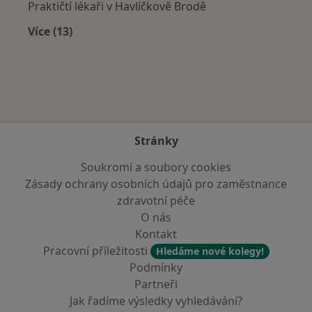
Praktičtí lékaři v Havlíčkově Brodě
Více (13)
Více v kategorii: V okolí Hlinska
Stránky
Soukromí a soubory cookies
Zásady ochrany osobních údajů pro zaměstnance
zdravotní péče
O nás
Kontakt
Pracovní příležitosti
Hledáme nové kolegy!
Podmínky
Partneři
Jak řadíme výsledky vyhledávání?