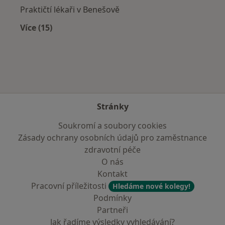
Praktičtí lékaři v Benešově
Více (15)
Více v kategorii: V okolí Kostelce nad Černými 
Stránky
Soukromí a soubory cookies
Zásady ochrany osobních údajů pro zaměstnance
zdravotní péče
O nás
Kontakt
Pracovní příležitosti
Hledáme nové kolegy!
Podmínky
Partneři
Jak řadíme výsledky vyhledávání?