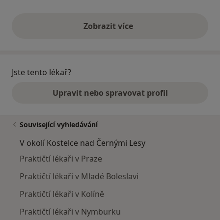
Zobrazit více
výše uvedené názory
Jste tento lékař?
Upravit nebo spravovat profil
Související vyhledávání
V okolí Kostelce nad Černými Lesy
Praktičtí lékaři v Praze
Praktičtí lékaři v Mladé Boleslavi
Praktičtí lékaři v Kolíně
Praktičtí lékaři v Nymburku