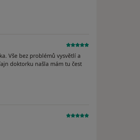
řka. Vše bez problémů vysvětlí a
fajn doktorku našla mám tu čest