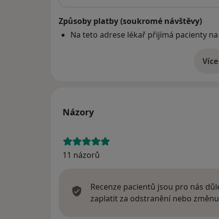
Způsoby platby (soukromé návštěvy)
Na teto adrese lékař přijímá pacienty na
Více
o 
Názory
11 názorů
Recenze pacientů jsou pro nás důle
zaplatit za odstranění nebo změnu