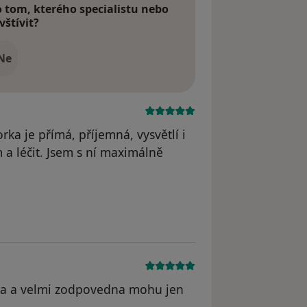
tom, kterého specialistu nebo
vštívit?
Ne
ka je přímá, příjemná, vysvětlí i
a léčit. Jsem s ní maximálně
odstraněn
rka a velmi zodpovedna mohu jen