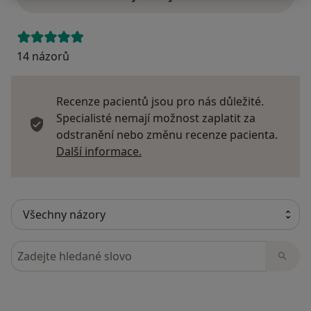
14 názorů
Recenze pacientů jsou pro nás důležité.
Specialisté nemají možnost zaplatit za
odstranění nebo změnu recenze pacienta.
Další informace o názorech
Další informace.
Hledejte v názorech