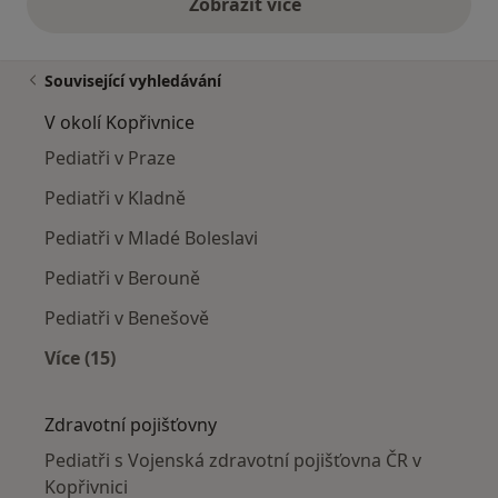
Zobrazit více
výše uvedené názory
Související vyhledávání
V okolí Kopřivnice
Pediatři v Praze
Pediatři v Kladně
Pediatři v Mladé Boleslavi
Pediatři v Berouně
Pediatři v Benešově
Více (15)
Více v kategorii: V okolí Kopřivnice
Zdravotní pojišťovny
Pediatři s Vojenská zdravotní pojišťovna ČR v
Kopřivnici