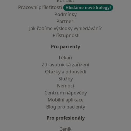
Kontakt
Pracovní příležitosti
Hledáme nové kolegy!
Podmínky
Partneři
Jak řadíme výsledky vyhledávání?
Přístupnost
Pro pacienty
Lékaři
Zdravotnická zařízení
Otázky a odpovědi
Služby
Nemoci
Centrum nápovědy
Mobilní aplikace
Blog pro pacienty
Pro profesionály
Ceník