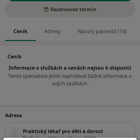
Rezervovat termín
Ceník
Adresy
Názory pacientů (14)
Ceník
Informace o službách a cenách nejsou k dispozici
Tento specialista ještě nepřidával žádné informace o
svých službách.
Adresa
Praktický lékař pro děti a dorost
Štefánikova 1074,
Kopřivnice
74221