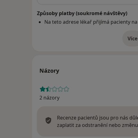
Způsoby platby (soukromé návštěvy)
Na teto adrese lékař přijímá pacienty na
Více
o 
Názory
2 názory
Recenze pacientů jsou pro nás důle
zaplatit za odstranění nebo změnu