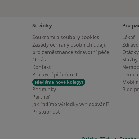
Stránky
Pro pa
Soukromí a soubory cookies
Lékaři
Zásady ochrany osobních údajů
Zdravot
pro zaměstnance zdravotní péče
Otázky
O nás
Služby
Kontakt
Nemoc
Pracovní příležitosti
Centr
Mobilní
Hledáme nové kolegy!
Podmínky
Blog p
Partneři
Jak řadíme výsledky vyhledávání?
Přístupnost