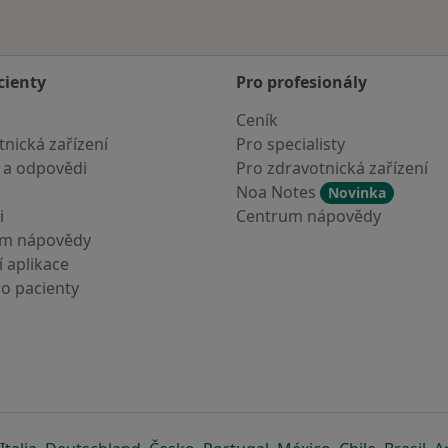
cienty
Pro profesionály
Ceník
nická zařízení
Pro specialisty
 a odpovědi
Pro zdravotnická zařízení
Noa Notes
Novinka
i
Centrum nápovědy
um nápovědy
 aplikace
ro pacienty