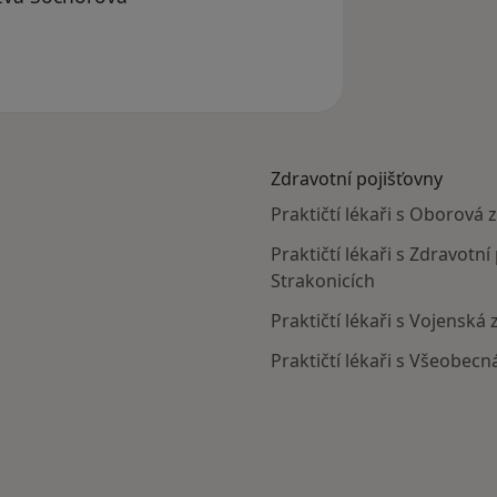
straněn
Zdravotní pojišťovny
Praktičtí lékaři s Oborová 
Praktičtí lékaři s Zdravotní
Strakonicích
Praktičtí lékaři s Vojenská
Praktičtí lékaři s Všeobecn