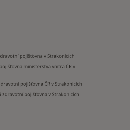
zdravotní pojišťovna v Strakonicích
 pojišťovna ministerstva vnitra ČR v
 zdravotní pojišťovna ČR v Strakonicích
á zdravotní pojišťovna v Strakonicích