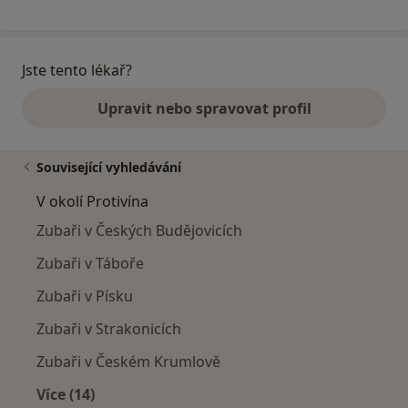
Jste tento lékař?
Upravit nebo spravovat profil
Související vyhledávání
V okolí Protivína
Zubaři v Českých Budějovicích
Zubaři v Táboře
Zubaři v Písku
Zubaři v Strakonicích
Zubaři v Českém Krumlově
Více (14)