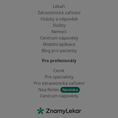
Lékaři
Zdravotnická zařízení
Otázky a odpovědi
Služby
Nemoci
Centrum nápovědy
Mobilní aplikace
Blog pro pacienty
Pro profesionály
Ceník
Pro specialisty
Pro zdravotnická zařízení
Noa Notes
Novinka
Centrum nápovědy
Kontakt
ZnamyLekar - Hlavní stránka