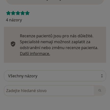
4 názory
Recenze pacientů jsou pro nás důležité.
Specialisté nemají možnost zaplatit za
odstranění nebo změnu recenze pacienta.
Další informace o názorech
Další informace.
Hledejte v názorech