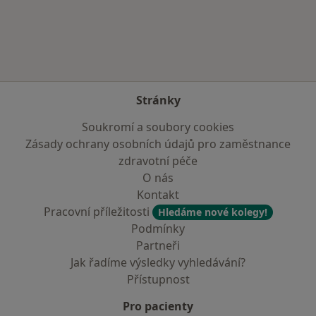
Více v kategorii: V okolí Protivína
Stránky
Soukromí a soubory cookies
Zásady ochrany osobních údajů pro zaměstnance
zdravotní péče
O nás
Kontakt
Pracovní příležitosti
Hledáme nové kolegy!
Podmínky
Partneři
Jak řadíme výsledky vyhledávání?
Přístupnost
Pro pacienty