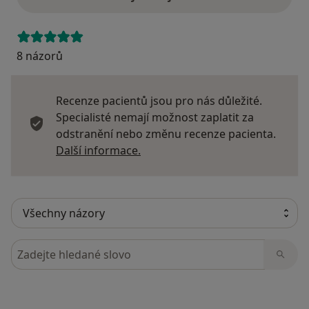
8 názorů
Recenze pacientů jsou pro nás důležité.
Specialisté nemají možnost zaplatit za
odstranění nebo změnu recenze pacienta.
Další informace o názorech
Další informace.
Hledejte v názorech