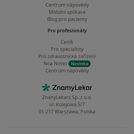
Centrum nápovědy
Mobilní aplikace
Blog pro pacienty
Pro profesionály
Ceník
Pro specialisty
Pro zdravotnická zařízení
Noa Notes
Novinka
Centrum nápovědy
Kontakt
ZnamyLekar - Hlavní stránka
ZnanyLekarz Sp. z o.o.
ul. Kolejowa 5/7
01-217 Warszawa, Polska