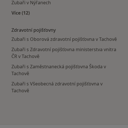
Zubaři v Nýřanech
Více (12)
Více v kategorii: V okolí Tachova
Zdravotní pojišťovny
Zubaři s Oborová zdravotní pojišťovna v Tachově
Zubaři s Zdravotní pojišťovna ministerstva vnitra
ČR v Tachově
Zubaři s Zaměstnanecká pojišťovna Škoda v
Tachově
Zubaři s Všeobecná zdravotní pojišťovna v
Tachově