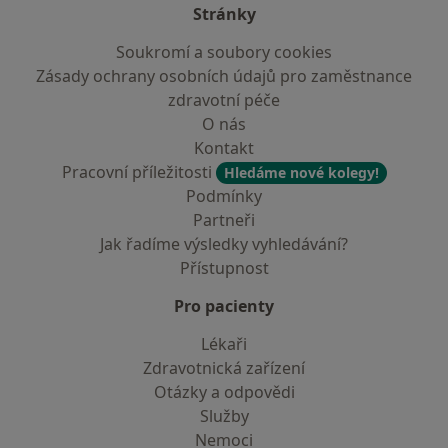
Stránky
Soukromí a soubory cookies
Zásady ochrany osobních údajů pro zaměstnance
zdravotní péče
O nás
Kontakt
Pracovní příležitosti
Hledáme nové kolegy!
Podmínky
Partneři
Jak řadíme výsledky vyhledávání?
Přístupnost
Pro pacienty
Lékaři
Zdravotnická zařízení
Otázky a odpovědi
Služby
Nemoci