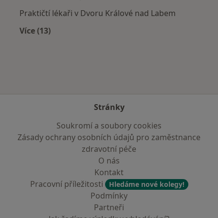
Praktičtí lékaři v Dvoru Králové nad Labem
Více (13)
Více v kategorii: V okolí České Skalice
Stránky
Soukromí a soubory cookies
Zásady ochrany osobních údajů pro zaměstnance
zdravotní péče
O nás
Kontakt
Pracovní příležitosti
Hledáme nové kolegy!
Podmínky
Partneři