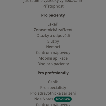
Jak řadíme výsledky vyhledávání?
Přístupnost
Pro pacienty
Lékaři
Zdravotnická zařízení
Otázky a odpovědi
Služby
Nemoci
Centrum nápovědy
Mobilní aplikace
Blog pro pacienty
Pro profesionály
Ceník
Pro specialisty
Pro zdravotnická zařízení
Noa Notes
Novinka
Centrum nápovědy