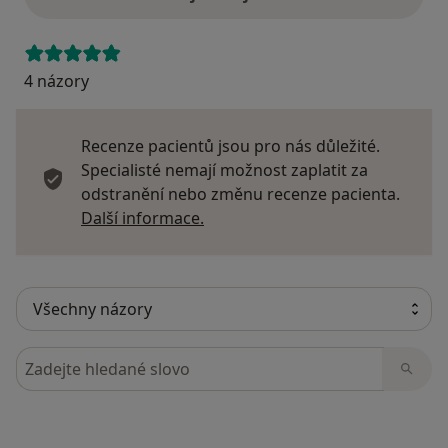
4 názory
Recenze pacientů jsou pro nás důležité.
Specialisté nemají možnost zaplatit za
odstranění nebo změnu recenze pacienta.
Další informace o názorech
Další informace.
Hledejte v názorech