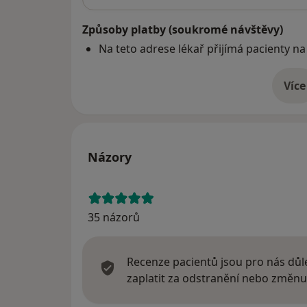
Způsoby platby (soukromé návštěvy)
Na teto adrese lékař přijímá pacienty na
Více
o 
Názory
35 názorů
Recenze pacientů jsou pro nás důle
zaplatit za odstranění nebo změnu