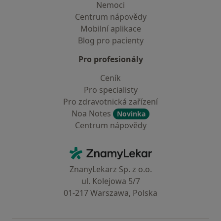
Nemoci
Centrum nápovědy
Mobilní aplikace
Blog pro pacienty
Pro profesionály
Ceník
Pro specialisty
Pro zdravotnická zařízení
Noa Notes
Novinka
Centrum nápovědy
Kontakt
ZnamyLekar - Hlavní stránka
ZnanyLekarz Sp. z o.o.
ul. Kolejowa 5/7
01-217 Warszawa, Polska