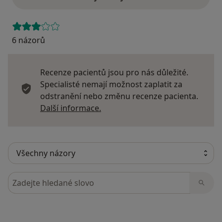
6 názorů
Recenze pacientů jsou pro nás důležité.
Specialisté nemají možnost zaplatit za
odstranění nebo změnu recenze pacienta.
Další informace o názorech
Další informace.
Hledejte v názorech