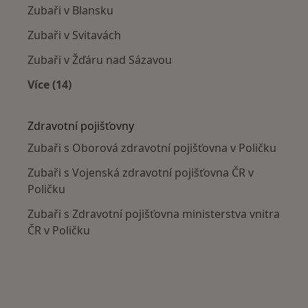
Zubaři v Blansku
Zubaři v Svitavách
Zubaři v Žďáru nad Sázavou
Více (14)
Více v kategorii: V okolí Poličky
Zdravotní pojišťovny
Zubaři s Oborová zdravotní pojišťovna v Poličku
Zubaři s Vojenská zdravotní pojišťovna ČR v
Poličku
Zubaři s Zdravotní pojišťovna ministerstva vnitra
ČR v Poličku