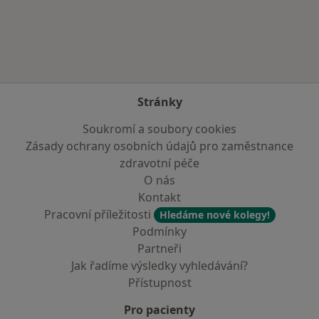
Více v kategorii: V okolí Hradce Králové
Stránky
Soukromí a soubory cookies
Zásady ochrany osobních údajů pro zaměstnance
zdravotní péče
O nás
Kontakt
Pracovní příležitosti
Hledáme nové kolegy!
Podmínky
Partneři
Jak řadíme výsledky vyhledávání?
Přístupnost
Pro pacienty