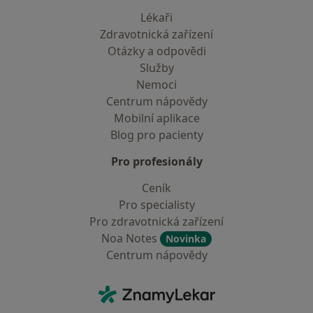
Lékaři
Zdravotnická zařízení
Otázky a odpovědi
Služby
Nemoci
Centrum nápovědy
Mobilní aplikace
Blog pro pacienty
Pro profesionály
Ceník
Pro specialisty
Pro zdravotnická zařízení
Noa Notes
Novinka
Centrum nápovědy
Kontakt
ZnamyLekar - Hlavní stránka