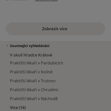
Zobrazit více
výše uvedené názory
Související vyhledávání
V okolí Hradce Králové
Praktičtí lékaři v Pardubicích
Praktičtí lékaři v Kolíně
Praktičtí lékaři v Trutnov
Praktičtí lékaři v Chrudimi
Praktičtí lékaři v Náchodě
Více (14)