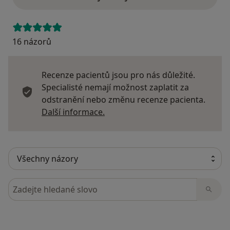
16 názorů
Recenze pacientů jsou pro nás důležité.
Specialisté nemají možnost zaplatit za
odstranění nebo změnu recenze pacienta.
Další informace o názorech
Další informace.
Hledejte v názorech