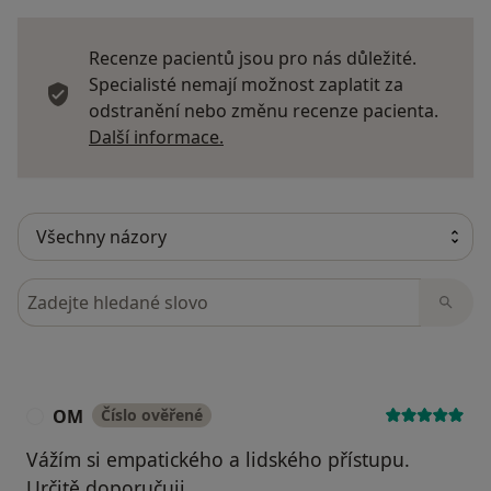
Recenze pacientů jsou pro nás důležité.
Specialisté nemají možnost zaplatit za
odstranění nebo změnu recenze pacienta.
Další informace o názorech
Další informace.
Hledejte v názorech
OM
Číslo ověřené
O
Vážím si empatického a lidského přístupu.
Určitě doporučuji.