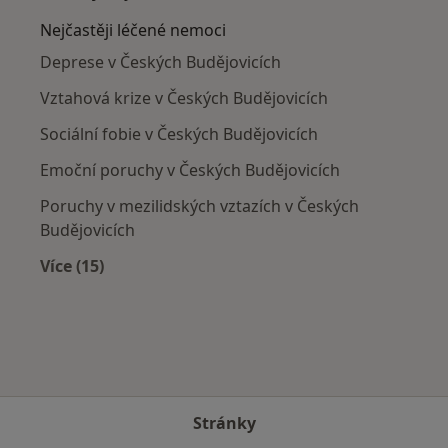
Nejčastěji léčené nemoci
Deprese v Českých Budějovicích
Vztahová krize v Českých Budějovicích
Sociální fobie v Českých Budějovicích
Emoční poruchy v Českých Budějovicích
Poruchy v mezilidských vztazích v Českých
Budějovicích
Více (15)
Více v kategorii: Nejčastěji léčené nemoci
Stránky