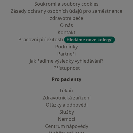
Soukromí a soubory cookies
Zásady ochrany osobních údajů pro zaměstnance
zdravotní péče
O nás
Kontakt
Pracovní příležitosti
Hledáme nové kolegy!
Podmínky
Partneři
Jak řadíme výsledky vyhledávání?
Přístupnost
Pro pacienty
Lékaři
Zdravotnická zařízení
Otázky a odpovědi
Služby
Nemoci
Centrum nápovědy