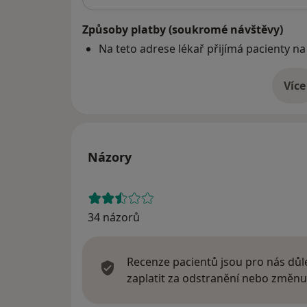
Způsoby platby (soukromé návštěvy)
Na teto adrese lékař přijímá pacienty na
Více
o 
Názory
34 názorů
Recenze pacientů jsou pro nás důle
zaplatit za odstranění nebo změnu