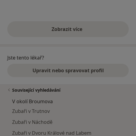
Zobrazit více
výše uvedené názory
Jste tento lékař?
Upravit nebo spravovat profil
Související vyhledávání
V okolí Broumova
Zubaři v Trutnov
Zubaři v Náchodě
Zubaři v Dvoru Králové nad Labem