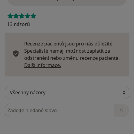
13 názorů
Recenze pacientů jsou pro nás důležité.
Specialisté nemají možnost zaplatit za
odstranění nebo změnu recenze pacienta.
Další informace o názorech
Další informace.
Hledejte v názorech