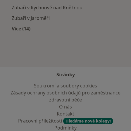
Zubaři v Rychnově nad Kněžnou
Zubaři v Jaroměři
Více (14)
Více v kategorii: V okolí Broumova
Stránky
Soukromí a soubory cookies
Zásady ochrany osobních údajů pro zaměstnance
zdravotní péče
O nás
Kontakt
Pracovní příležitosti
Hledáme nové kolegy!
Podmínky