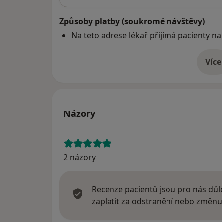
Způsoby platby (soukromé návštěvy)
Na teto adrese lékař přijímá pacienty na
Více
o 
Názory
2 názory
Recenze pacientů jsou pro nás důle
zaplatit za odstranění nebo změnu