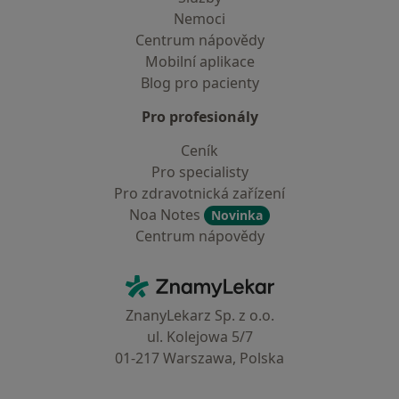
Nemoci
Centrum nápovědy
Mobilní aplikace
Blog pro pacienty
Pro profesionály
Ceník
Pro specialisty
Pro zdravotnická zařízení
Noa Notes
Novinka
Centrum nápovědy
Kontakt
ZnamyLekar - Hlavní stránka
ZnanyLekarz Sp. z o.o.
ul. Kolejowa 5/7
01-217 Warszawa, Polska