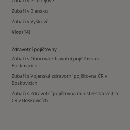
Zubaři v Prostějově
Zubaři v Blansku
Zubaři v Vyškově
Více (14)
Více v kategorii: V okolí Boskovic
Zdravotní pojišťovny
Zubaři s Oborová zdravotní pojišťovna v
Boskovicích
Zubaři s Vojenská zdravotní pojišťovna ČR v
Boskovicích
Zubaři s Zdravotní pojišťovna ministerstva vnitra
ČR v Boskovicích