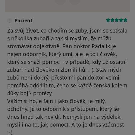
Pacient
Za svůj život, co chodím se zuby, jsem se setkala
s několika zubaři a tak si myslím, že můžu
srovnávat objektivně. Pan doktor Padalík je
nejen odborník, který umí, ale je to i člověk,
který se snaží pomoci i v případě, kdy už ostatní
zubaři nad člověkem zlomili hůl :-(. Stav mých
zubů není dobrý, přesto mi pan doktor velmi
pomáhá oddálit to, čeho se každá ženská kolem
40ky bojí- protézy.
Vážím si ho,je fajn i jako člověk, je milý,
ochotný. Je to odborník s přístupem, který se
dnes hned tak nevidí. Nemyslí jen na výdělek,
myslí i na to, jak pomoct. A to je dnes vzácnost
:-(.