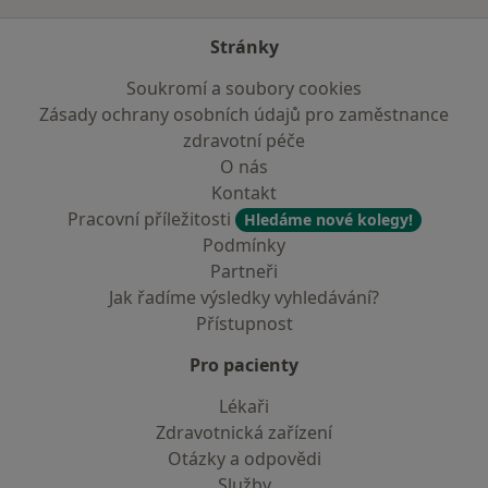
Stránky
Soukromí a soubory cookies
Zásady ochrany osobních údajů pro zaměstnance
zdravotní péče
O nás
Kontakt
Pracovní příležitosti
Hledáme nové kolegy!
Podmínky
Partneři
Jak řadíme výsledky vyhledávání?
Přístupnost
Pro pacienty
Lékaři
Zdravotnická zařízení
Otázky a odpovědi
Služby