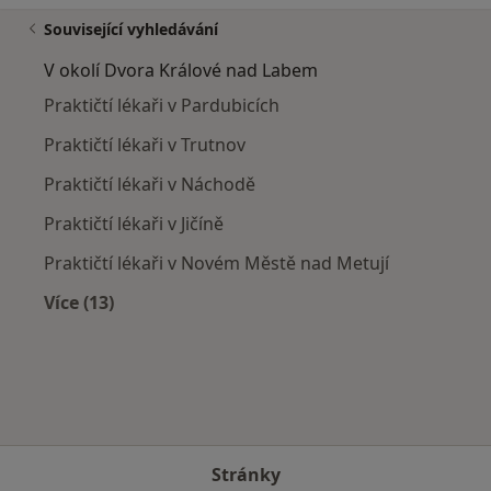
Související vyhledávání
V okolí Dvora Králové nad Labem
Praktičtí lékaři v Pardubicích
Praktičtí lékaři v Trutnov
Praktičtí lékaři v Náchodě
Praktičtí lékaři v Jičíně
Praktičtí lékaři v Novém Městě nad Metují
Více (13)
Více v kategorii: V okolí Dvora Králové nad La
Stránky