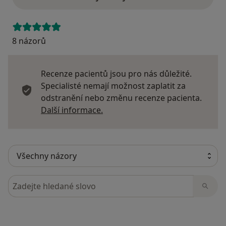
8 názorů
Recenze pacientů jsou pro nás důležité.
Specialisté nemají možnost zaplatit za
odstranění nebo změnu recenze pacienta.
Další informace o názorech
Další informace.
Hledejte v názorech