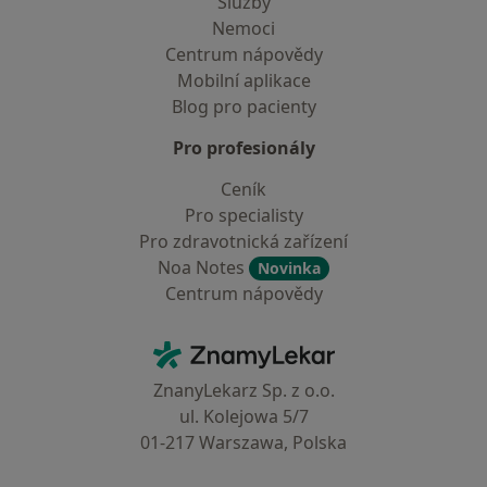
Služby
Nemoci
Centrum nápovědy
Mobilní aplikace
Blog pro pacienty
Pro profesionály
Ceník
Pro specialisty
Pro zdravotnická zařízení
Noa Notes
Novinka
Centrum nápovědy
Kontakt
ZnamyLekar - Hlavní stránka
ZnanyLekarz Sp. z o.o.
ul. Kolejowa 5/7
01-217 Warszawa, Polska