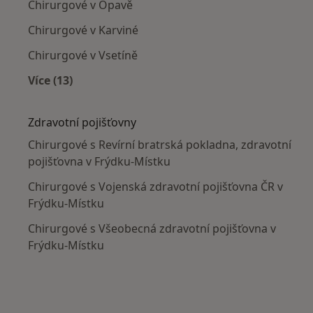
Chirurgové v Opavě
Chirurgové v Karviné
Chirurgové v Vsetíně
Více (13)
Více v kategorii: V okolí Frýdku-Místku
Zdravotní pojišťovny
Chirurgové s Revírní bratrská pokladna, zdravotní
pojišťovna v Frýdku-Místku
Chirurgové s Vojenská zdravotní pojišťovna ČR v
Frýdku-Místku
Chirurgové s Všeobecná zdravotní pojišťovna v
Frýdku-Místku