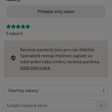
Přidejte svůj názor
5 názorů
Recenze pacientů jsou pro nás důležité.
Specialisté nemají možnost zaplatit za
odstranění nebo změnu recenze pacienta.
Další informace o názorech
Další informace.
Hledejte v názorech