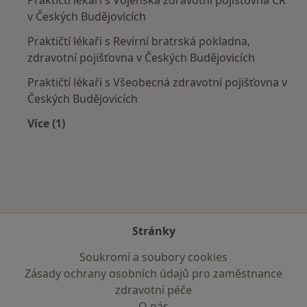
Praktičtí lékaři s Vojenská zdravotní pojišťovna ČR
v Českých Budějovicích
Praktičtí lékaři s Revírní bratrská pokladna,
zdravotní pojišťovna v Českých Budějovicích
Praktičtí lékaři s Všeobecná zdravotní pojišťovna v
Českých Budějovicích
Více (1)
Více v kategorii: Zdravotní pojišťovny
Stránky
Soukromí a soubory cookies
Zásady ochrany osobních údajů pro zaměstnance
zdravotní péče
O nás