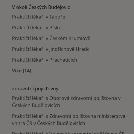
V okolí Českých Budějovic
Praktičtí lékaři v Táboře
Praktičtí lékaři v Písku
Praktičtí lékaři v Českém Krumlově
Praktičtí lékaři v Jindřichově Hradci
Praktičtí lékaři v Prachaticích
Více (14)
Více v kategorii: V okolí Českých Budějovic
Zdravotní pojišťovny
Praktičtí lékaři s Oborová zdravotní pojišťovna v
Českých Budějovicích
Praktičtí lékaři s Zdravotní pojišťovna ministerstva
vnitra ČR v Českých Budějovicích