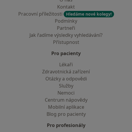
Kontakt
Pracovní příležitosti
Hledáme nové kolegy!
Podmínky
Partneři
Jak řadíme výsledky vyhledávání?
Přístupnost
Pro pacienty
Lékaři
Zdravotnická zařízení
Otázky a odpovědi
Služby
Nemoci
Centrum nápovědy
Mobilní aplikace
Blog pro pacienty
Pro profesionály