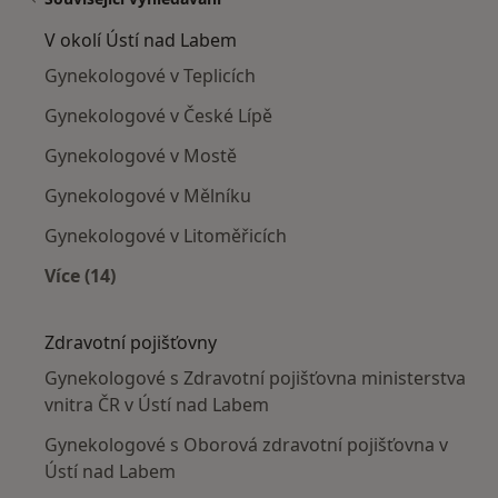
V okolí Ústí nad Labem
Gynekologové v Teplicích
Gynekologové v České Lípě
Gynekologové v Mostě
Gynekologové v Mělníku
Gynekologové v Litoměřicích
Více (14)
Více v kategorii: V okolí Ústí nad Labem
Zdravotní pojišťovny
Gynekologové s Zdravotní pojišťovna ministerstva
vnitra ČR v Ústí nad Labem
Gynekologové s Oborová zdravotní pojišťovna v
Ústí nad Labem