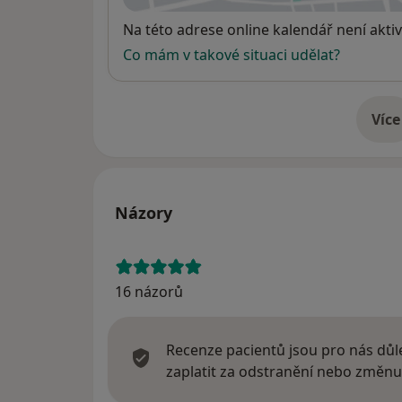
Dostupnost
Na této adrese online kalendář není aktiv
Co mám v takové situaci udělat?
Více
o 
Názory
16 názorů
Recenze pacientů jsou pro nás důle
zaplatit za odstranění nebo změnu