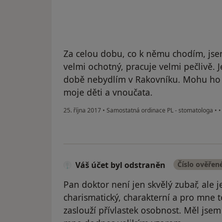
Za celou dobu, co k němu chodím, jse
velmi ochotný, pracuje velmi pečlivě. 
době nebydlím v Rakovníku. Mohu ho 
moje děti a vnoučata.
25. října 2017
•
Samostatná ordinace PL - stomatologa
•
Váš účet byl odstraněn
Číslo ověřen
Pan doktor není jen skvělý zubař, ale je
charismatický, charakterní a pro mne to
zaslouží přívlastek osobnost. Měl jsem 