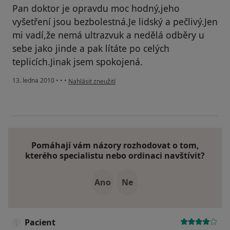
Pan doktor je opravdu moc hodný,jeho
vyšetření jsou bezbolestná.Je lidský a pečlivý.Jen
mi vadí,že nemá ultrazvuk a nedělá odběry u
sebe jako jinde a pak lítáte po celých
teplicích.Jinak jsem spokojená.
podle názoru uživatele Pacient
13. ledna 2010
•
•
•
Nahlásit zneužití
Pomáhají vám názory rozhodovat o tom,
kterého specialistu nebo ordinaci navštívit?
Ano
Ne
Pacient