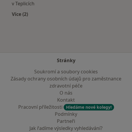
v Teplicích
Více (2)
Více v kategorii: Zdravotní pojišťovny
Stránky
Soukromí a soubory cookies
Zásady ochrany osobních údajů pro zaměstnance
zdravotní péče
O nás
Kontakt
Pracovní příležitosti
Hledáme nové kolegy!
Podmínky
Partneři
Jak řadíme výsledky vyhledávání?