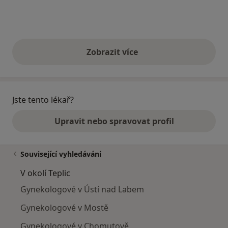
Zobrazit více
výše uvedené názory
Jste tento lékař?
Upravit nebo spravovat profil
Související vyhledávání
V okolí Teplic
Gynekologové v Ústí nad Labem
Gynekologové v Mostě
Gynekologové v Chomutově