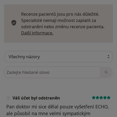
Recenze pacientů jsou pro nás důležité.
Specialisté nemají možnost zaplatit za
odstranění nebo změnu recenze pacienta.
Další informace o názorech
Další informace.
Hledejte v názorech
Váš účet byl odstraněn
Pan doktor mi sice dělal pouze vyšetření ECHO,
ale působil na mne velmi sympatickým