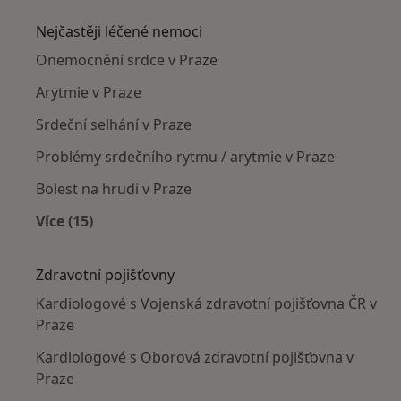
Nejčastěji léčené nemoci
Onemocnění srdce v Praze
Arytmie v Praze
Srdeční selhání v Praze
Problémy srdečního rytmu / arytmie v Praze
Bolest na hrudi v Praze
Více (15)
Více v kategorii: Nejčastěji léčené nemoci
Zdravotní pojišťovny
Kardiologové s Vojenská zdravotní pojišťovna ČR v
Praze
Kardiologové s Oborová zdravotní pojišťovna v
Praze