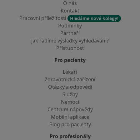
O nás
Kontakt
Pracovní příležitosti
Hledáme nové kolegy!
Podmínky
Partneři
Jak řadíme výsledky vyhledávání?
Přístupnost
Pro pacienty
Lékaři
Zdravotnická zařízení
Otázky a odpovědi
Služby
Nemoci
Centrum nápovědy
Mobilní aplikace
Blog pro pacienty
Pro profesionály