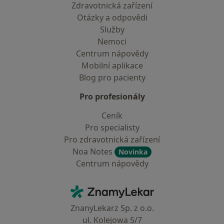
Zdravotnická zařízení
Otázky a odpovědi
Služby
Nemoci
Centrum nápovědy
Mobilní aplikace
Blog pro pacienty
Pro profesionály
Ceník
Pro specialisty
Pro zdravotnická zařízení
Noa Notes
Novinka
Centrum nápovědy
Kontakt
ZnamyLekar - Hlavní stránka
ZnanyLekarz Sp. z o.o.
ul. Kolejowa 5/7