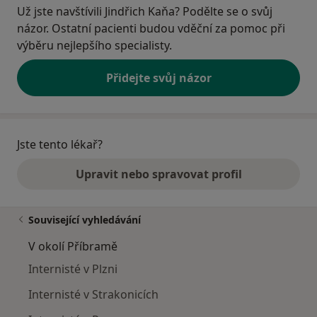
Už jste navštívili Jindřich Kaňa? Podělte se o svůj
názor. Ostatní pacienti budou vděční za pomoc při
výběru nejlepšího specialisty.
Přidejte svůj názor
Jste tento lékař?
Upravit nebo spravovat profil
Související vyhledávání
V okolí Příbramě
Internisté v Plzni
Internisté v Strakonicích