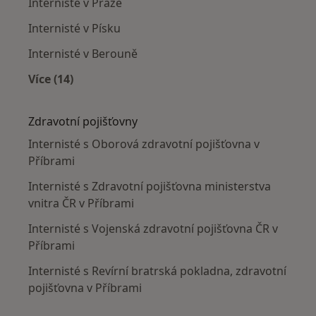
Internisté v Praze
Internisté v Písku
Internisté v Berouně
Více (14)
Více v kategorii: V okolí Příbramě
Zdravotní pojišťovny
Internisté s Oborová zdravotní pojišťovna v
Příbrami
Internisté s Zdravotní pojišťovna ministerstva
vnitra ČR v Příbrami
Internisté s Vojenská zdravotní pojišťovna ČR v
Příbrami
Internisté s Revírní bratrská pokladna, zdravotní
pojišťovna v Příbrami