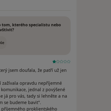
tom, kterého specialistu nebo
vštívit?
Ne
erý jsem doufala, že patří už jen
í zažívala opravdu nepříjemné
é komunikace, jednal z povýšené
e já pro vás, tady si lehněte a na
em se budeme bavit".
 příjemného proklientského