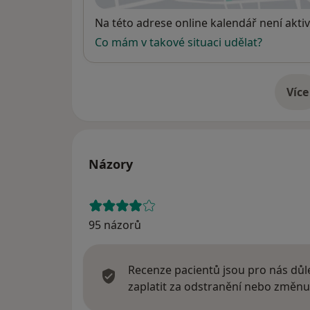
Dostupnost
Na této adrese online kalendář není aktiv
Co mám v takové situaci udělat?
Více
o 
Názory
95 názorů
Recenze pacientů jsou pro nás důle
zaplatit za odstranění nebo změnu