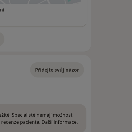
ní
adrese
Přidejte svůj názor
žité. Specialisté nemají možnost
Další informace o názor
 recenze pacienta.
Další informace.