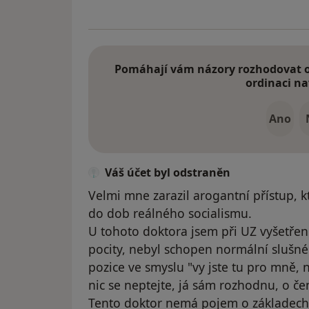
Pomáhají vám názory rozhodovat o 
ordinaci na
Ano
Váš účet byl odstraněn
Velmi mne zarazil arogantní přístup, kt
do dob reálného socialismu.
U tohoto doktora jsem při UZ vyšetřen
pocity, nebyl schopen normální slušn
pozice ve smyslu "vy jste tu pro mně, n
nic se neptejte, já sám rozhodnu, o č
Tento doktor nemá pojem o základech